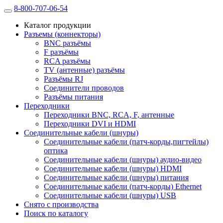
8-800-707-06-54
Каталог продукции
Разъемы (коннекторы)
BNC разъёмы
F разъёмы
RCA разъёмы
TV (антенные) разъёмы
Разъёмы RJ
Соединители проводов
Разъёмы питания
Переходники
Переходники BNC, RCA, F, антенные
Переходники DVI и HDMI
Соединительные кабели (шнуры)
Соединительные кабели (патч-корды,пигтейлы)
оптика
Соединительные кабели (шнуры) аудио-видео
Соединительные кабели (шнуры) HDMI
Соединительные кабели (шнуры) питания
Соединительные кабели (патч-корды) Ethernet
Соединительные кабели (шнуры) USB
Снято с производства
Поиск по каталогу