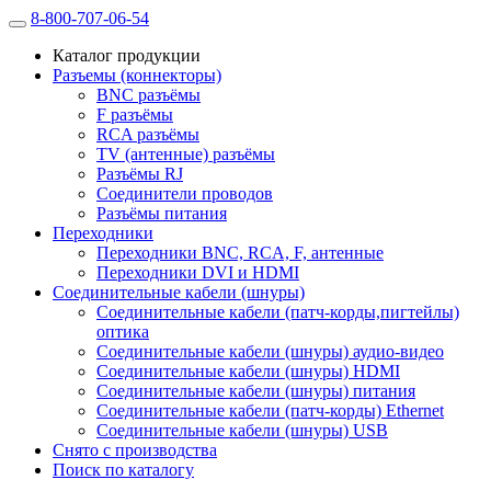
8-800-707-06-54
Каталог продукции
Разъемы (коннекторы)
BNC разъёмы
F разъёмы
RCA разъёмы
TV (антенные) разъёмы
Разъёмы RJ
Соединители проводов
Разъёмы питания
Переходники
Переходники BNC, RCA, F, антенные
Переходники DVI и HDMI
Соединительные кабели (шнуры)
Соединительные кабели (патч-корды,пигтейлы)
оптика
Соединительные кабели (шнуры) аудио-видео
Соединительные кабели (шнуры) HDMI
Соединительные кабели (шнуры) питания
Соединительные кабели (патч-корды) Ethernet
Соединительные кабели (шнуры) USB
Снято с производства
Поиск по каталогу