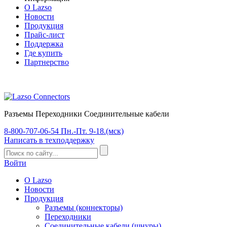
О Lazso
Новости
Продукция
Прайс-лист
Поддержка
Где купить
Партнерство
Разъемы Переходники Соединительные кабели
8-800-707-06-54
Пн.-Пт. 9-18.(мск)
Написать
в техподдержку
Войти
О Lazso
Новости
Продукция
Разъемы (коннекторы)
Переходники
Соединительные кабели (шнуры)