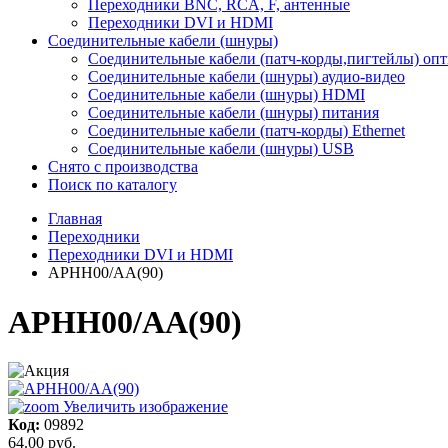
Переходники BNC, RCA, F, антенные
Переходники DVI и HDMI
Соединительные кабели (шнуры)
Соединительные кабели (патч-корды,пигтейлы) оп
Соединительные кабели (шнуры) аудио-видео
Соединительные кабели (шнуры) HDMI
Соединительные кабели (шнуры) питания
Соединительные кабели (патч-корды) Ethernet
Соединительные кабели (шнуры) USB
Снято с производства
Поиск по каталогу
Главная
Переходники
Переходники DVI и HDMI
APHH00/AA(90)
APHH00/AA(90)
Увеличить изображение
Код:
09892
64.00 руб.