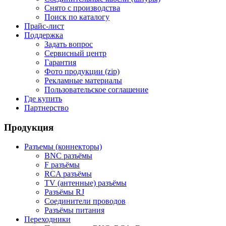
Снято с производства
Поиск по каталогу
Прайс-лист
Поддержка
Задать вопрос
Сервисный центр
Гарантия
Фото продукции (zip)
Рекламные материалы
Пользовательское соглашение
Где купить
Партнерство
Продукция
Разъемы (коннекторы)
BNC разъёмы
F разъёмы
RCA разъёмы
TV (антенные) разъёмы
Разъёмы RJ
Соединители проводов
Разъёмы питания
Переходники