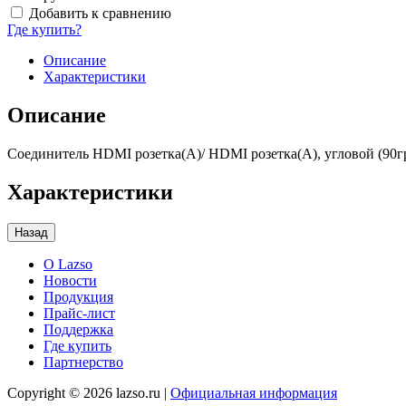
Добавить к сравнению
Где купить?
Описание
Характеристики
Описание
Соединитель HDMI розетка(А)/ HDMI розетка(А), угловой (90гр
Характеристики
О Lazso
Новости
Продукция
Прайс-лист
Поддержка
Где купить
Партнерство
Copyright © 2026 lazso.ru |
Официальная информация