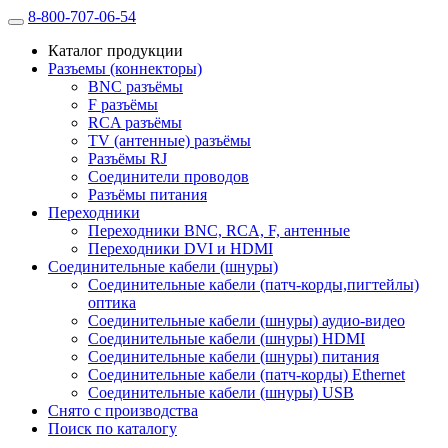
8-800-707-06-54
Каталог продукции
Разъемы (коннекторы)
BNC разъёмы
F разъёмы
RCA разъёмы
TV (антенные) разъёмы
Разъёмы RJ
Соединители проводов
Разъёмы питания
Переходники
Переходники BNC, RCA, F, антенные
Переходники DVI и HDMI
Соединительные кабели (шнуры)
Соединительные кабели (патч-корды,пигтейлы)
оптика
Соединительные кабели (шнуры) аудио-видео
Соединительные кабели (шнуры) HDMI
Соединительные кабели (шнуры) питания
Соединительные кабели (патч-корды) Ethernet
Соединительные кабели (шнуры) USB
Снято с производства
Поиск по каталогу