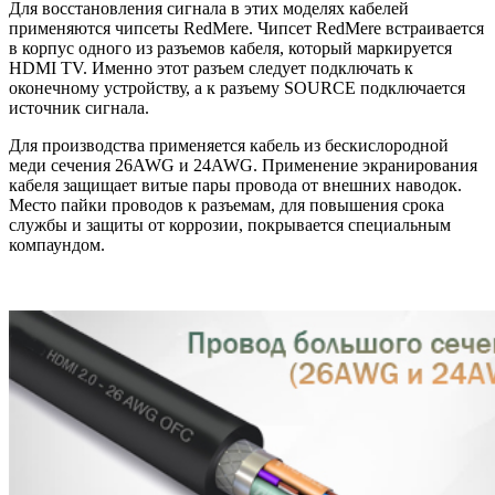
Для восстановления сигнала в этих моделях кабелей
применяются чипсеты RedMere. Чипсет RedMere встраивается
в корпус одного из разъемов кабеля, который маркируется
HDMI TV. Именно этот разъем следует подключать к
оконечному устройству, а к разъему SOURCE подключается
источник сигнала.
Для производства применяется кабель из бескислородной
меди сечения 26AWG и 24AWG. Применение экранирования
кабеля защищает витые пары провода от внешних наводок.
Место пайки проводов к разъемам, для повышения срока
службы и защиты от коррозии, покрывается специальным
компаундом.