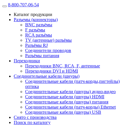
8-800-707-06-54
Каталог продукции
Разъемы (коннекторы)
BNC разъёмы
F разъёмы
RCA разъёмы
TV (антенные) разъёмы
Разъёмы RJ
Соединители проводов
Разъёмы питания
Переходники
Переходники BNC, RCA, F, антенные
Переходники DVI и HDMI
Соединительные кабели (шнуры)
Соединительные кабели (патч-корды,пигтейлы)
оптика
Соединительные кабели (шнуры) аудио-видео
Соединительные кабели (шнуры) HDMI
Соединительные кабели (шнуры) питания
Соединительные кабели (патч-корды) Ethernet
Соединительные кабели (шнуры) USB
Снято с производства
Поиск по каталогу