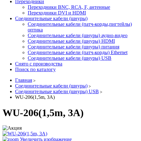
Переходники
Переходники BNC, RCA, F, антенные
Переходники DVI и HDMI
Соединительные кабели (шнуры)
Соединительные кабели (патч-корды,пигтейлы)
оптика
Соединительные кабели (шнуры) аудио-видео
Соединительные кабели (шнуры) HDMI
Соединительные кабели (шнуры) питания
Соединительные кабели (патч-корды) Ethernet
Соединительные кабели (шнуры) USB
Снято с производства
Поиск по каталогу
Главная
Соединительные кабели (шнуры)
Соединительные кабели (шнуры) USB
WU-206(1,5m, 3А)
WU-206(1,5m, 3А)
Увеличить изображение