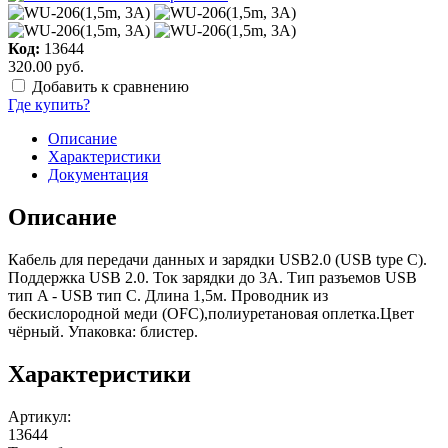
Код:
13644
320.00 руб.
Добавить к сравнению
Где купить?
Описание
Характеристики
Документация
Описание
Кабель для передачи данных и зарядки USB2.0 (USB type C).
Поддержка USB 2.0. Ток зарядки до 3А. Тип разъемов USB
тип A - USB тип C. Длина 1,5м. Проводник из
бескислородной меди (OFC),полиуретановая оплетка.Цвет
чёрный. Упаковка: блистер.
Характеристики
Артикул
:
13644