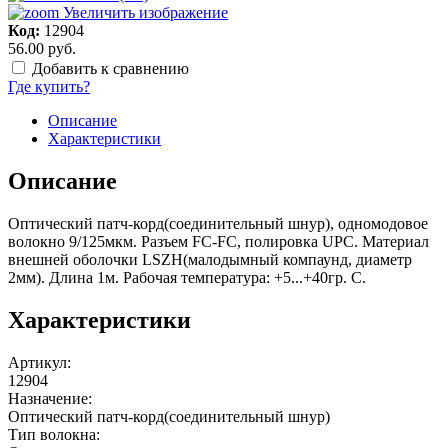
Увеличить изображение
Код:
12904
56.00 руб.
Добавить к сравнению
Где купить?
Описание
Характеристики
Описание
Оптический патч-корд(соединительный шнур), одномодовое
волокно 9/125мкм. Разъем FC-FC, полировка UPC. Материал
внешней оболочки LSZH(малодымный компаунд, диаметр
2мм). Длина 1м. Рабочая температура: +5...+40гр. С.
Характеристики
Артикул
:
12904
Назначение
:
Оптический патч-корд(соединительный шнур)
Тип волокна
: