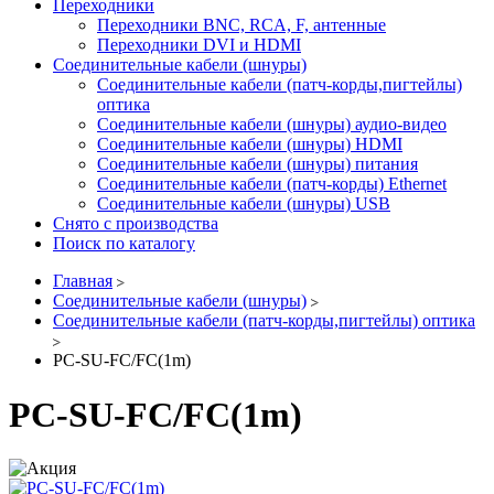
Переходники
Переходники BNC, RCA, F, антенные
Переходники DVI и HDMI
Соединительные кабели (шнуры)
Соединительные кабели (патч-корды,пигтейлы)
оптика
Соединительные кабели (шнуры) аудио-видео
Соединительные кабели (шнуры) HDMI
Соединительные кабели (шнуры) питания
Соединительные кабели (патч-корды) Ethernet
Соединительные кабели (шнуры) USB
Снято с производства
Поиск по каталогу
Главная
Соединительные кабели (шнуры)
Соединительные кабели (патч-корды,пигтейлы) оптика
PC-SU-FC/FC(1m)
PC-SU-FC/FC(1m)