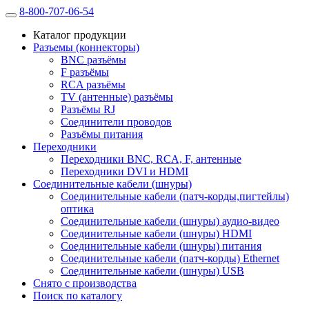
8-800-707-06-54
Каталог продукции
Разъемы (коннекторы)
BNC разъёмы
F разъёмы
RCA разъёмы
TV (антенные) разъёмы
Разъёмы RJ
Соединители проводов
Разъёмы питания
Переходники
Переходники BNC, RCA, F, антенные
Переходники DVI и HDMI
Соединительные кабели (шнуры)
Соединительные кабели (патч-корды,пигтейлы)
оптика
Соединительные кабели (шнуры) аудио-видео
Соединительные кабели (шнуры) HDMI
Соединительные кабели (шнуры) питания
Соединительные кабели (патч-корды) Ethernet
Соединительные кабели (шнуры) USB
Снято с производства
Поиск по каталогу